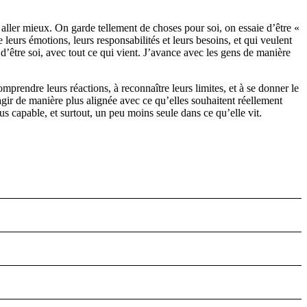
aller mieux. On garde tellement de choses pour soi, on essaie d’être «
 leurs émotions, leurs responsabilités et leurs besoins, et qui veulent
 d’être soi, avec tout ce qui vient. J’avance avec les gens de manière
rendre leurs réactions, à reconnaître leurs limites, et à se donner le
’agir de manière plus alignée avec ce qu’elles souhaitent réellement
s capable, et surtout, un peu moins seule dans ce qu’elle vit.