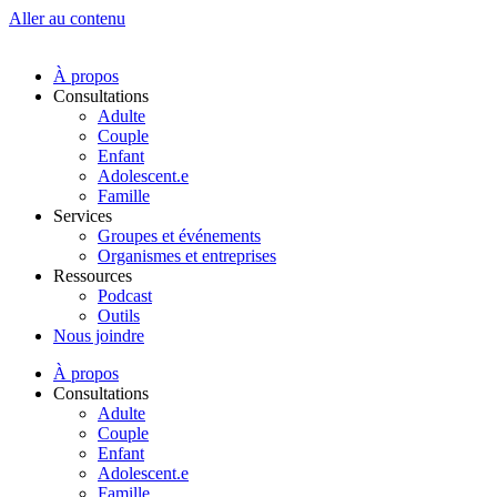
Aller au contenu
À propos
Consultations
Adulte
Couple
Enfant
Adolescent.e
Famille
Services
Groupes et événements
Organismes et entreprises
Ressources
Podcast
Outils
Nous joindre
À propos
Consultations
Adulte
Couple
Enfant
Adolescent.e
Famille