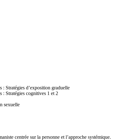
s : Stratégies d’exposition graduelle
 : Stratégies cognitives 1 et 2
on sexuelle
aniste centrée sur la personne et l’approche systémique.