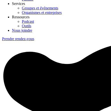
Services
Groupes et événements
Organismes et entreprises
Ressources
Podcast
Outils
Nous joindre
Prendre rendez-vous