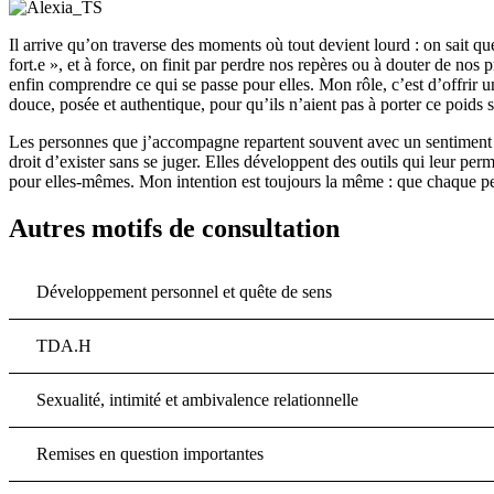
Il arrive qu’on traverse des moments où tout devient lourd : on sait q
fort.e », et à force, on finit par perdre nos repères ou à douter de nos
enfin comprendre ce qui se passe pour elles. Mon rôle, c’est d’offrir u
douce, posée et authentique, pour qu’ils n’aient pas à porter ce poids s
Les personnes que j’accompagne repartent souvent avec un sentiment de 
droit d’exister sans se juger. Elles développent des outils qui leur per
pour elles-mêmes. Mon intention est toujours la même : que chaque pers
Autres motifs de consultation
Développement personnel et quête de sens
TDA.H
Sexualité, intimité et ambivalence relationnelle
Remises en question importantes