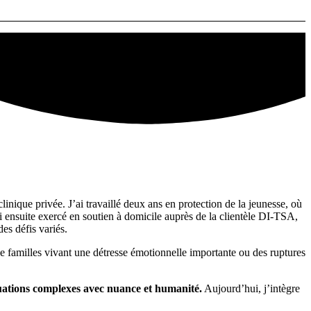
ique privée. J’ai travaillé deux ans en protection de la jeunesse, où
i ensuite exercé en soutien à domicile auprès de la clientèle DI-TSA,
es défis variés.
de familles vivant une détresse émotionnelle importante ou des ruptures
situations complexes avec nuance et humanité.
Aujourd’hui, j’intègre