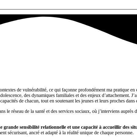
extes de vulnérabilité, ce qui façonne profondément ma pratique en clin
adolescence, des dynamiques familiales et des enjeux d’attachement. J’a
apacités de chacun, tout en soutenant les jeunes et leurs proches dans d
 le réseau de la santé et des services sociaux, où j’interviens auprès 
 grande sensibilité relationnelle et une capacité à accueillir des 
t sécurisant, ancré et adapté à la réalité unique de chaque personne.